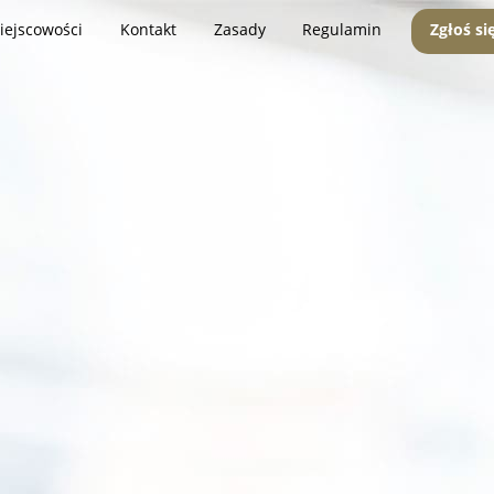
iejscowości
Kontakt
Zasady
Regulamin
Zgłoś si