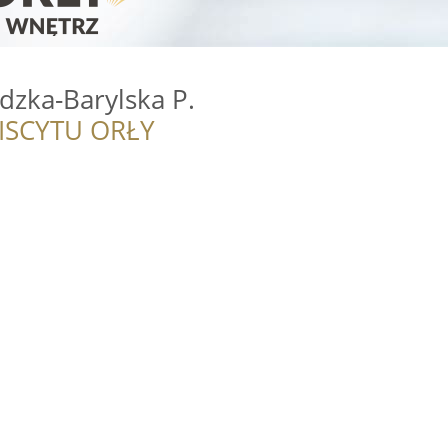
dzka-Barylska P.
ISCYTU ORŁY