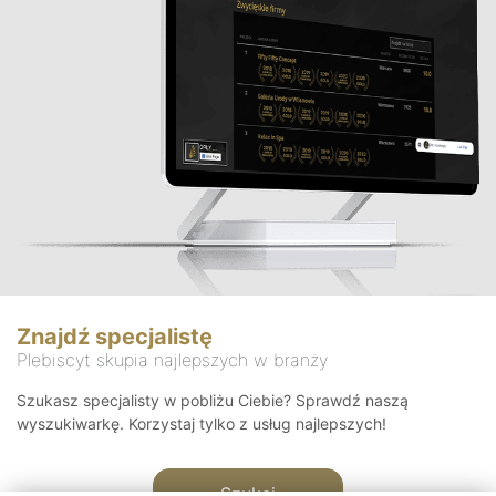
Znajdź specjalistę
Plebiscyt skupia najlepszych w branży
Szukasz specjalisty w pobliżu Ciebie? Sprawdź naszą
wyszukiwarkę. Korzystaj tylko z usług najlepszych!
Szukaj