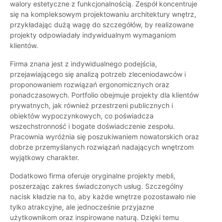
walory estetyczne z funkcjonalnością. Zespół koncentruje
się na kompleksowym projektowaniu architektury wnętrz,
przykładając dużą wagę do szczegółów, by realizowane
projekty odpowiadały indywidualnym wymaganiom
klientów.
Firma znana jest z indywidualnego podejścia,
przejawiającego się analizą potrzeb zleceniodawców i
proponowaniem rozwiązań ergonomicznych oraz
ponadczasowych. Portfolio obejmuje projekty dla klientów
prywatnych, jak również przestrzeni publicznych i
obiektów wypoczynkowych, co poświadcza
wszechstronność i bogate doświadczenie zespołu.
Pracownia wyróżnia się poszukiwaniem nowatorskich oraz
dobrze przemyślanych rozwiązań nadających wnętrzom
wyjątkowy charakter.
Dodatkowo firma oferuje oryginalne projekty mebli,
poszerzając zakres świadczonych usług. Szczególny
nacisk kładzie na to, aby każde wnętrze pozostawało nie
tylko atrakcyjne, ale jednocześnie przyjazne
użytkownikom oraz inspirowane naturą. Dzięki temu