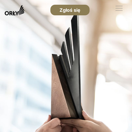
Zgłoś się