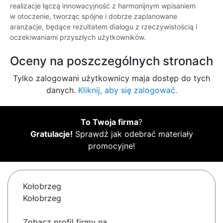
realizacje łączą innowacyjność z harmonijnym wpisaniem
w otoczenie, tworząc spójne i dobrze zaplanowane
aranżacje, będące rezultatem dialogu z rzeczywistością i
oczekiwaniami przyszłych użytkowników.
Oceny na poszczególnych stronach
Tylko zalogowani użytkownicy maja dostęp do tych
danych.
Kliknij, aby się zalogować.
To Twoja firma
?
Gratulacje!
Sprawdź jak odebrać materiały
promocyjne!
Kołobrzeg
Kołobrzeg
Zobacz profil firmy na