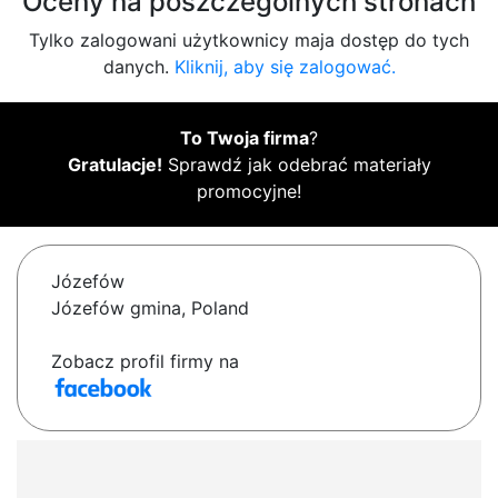
Oceny na poszczególnych stronach
Tylko zalogowani użytkownicy maja dostęp do tych
danych.
Kliknij, aby się zalogować.
To Twoja firma
?
Gratulacje!
Sprawdź jak odebrać materiały
promocyjne!
Józefów
Józefów gmina, Poland
Zobacz profil firmy na