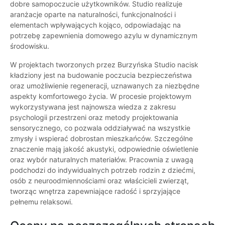
dobre samopoczucie użytkowników. Studio realizuje
aranżacje oparte na naturalności, funkcjonalności i
elementach wpływających kojąco, odpowiadając na
potrzebę zapewnienia domowego azylu w dynamicznym
środowisku.
W projektach tworzonych przez Burzyńska Studio nacisk
kładziony jest na budowanie poczucia bezpieczeństwa
oraz umożliwienie regeneracji, uznawanych za niezbędne
aspekty komfortowego życia. W procesie projektowym
wykorzystywana jest najnowsza wiedza z zakresu
psychologii przestrzeni oraz metody projektowania
sensorycznego, co pozwala oddziaływać na wszystkie
zmysły i wspierać dobrostan mieszkańców. Szczególne
znaczenie mają jakość akustyki, odpowiednie oświetlenie
oraz wybór naturalnych materiałów. Pracownia z uwagą
podchodzi do indywidualnych potrzeb rodzin z dziećmi,
osób z neuroodmiennościami oraz właścicieli zwierząt,
tworząc wnętrza zapewniające radość i sprzyjające
pełnemu relaksowi.