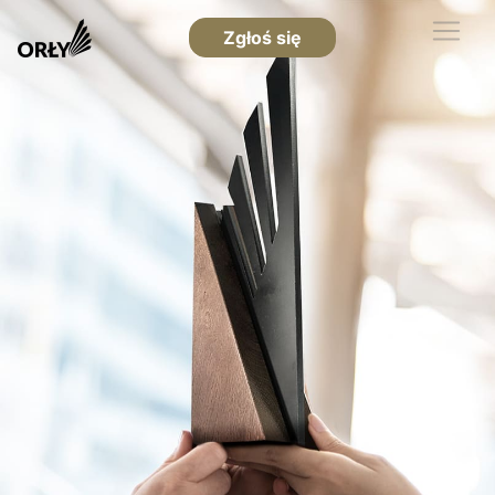
Zgłoś się