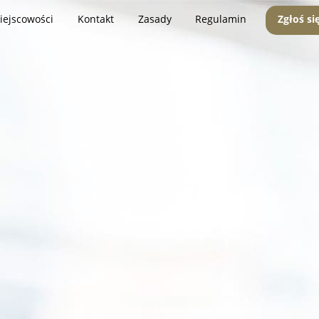
iejscowości
Kontakt
Zasady
Regulamin
Zgłoś si