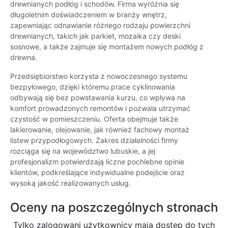
drewnianych podłóg i schodów. Firma wyróżnia się
długoletnim doświadczeniem w branży wnętrz,
zapewniając odnawianie różnego rodzaju powierzchni
drewnianych, takich jak parkiet, mozaika czy deski
sosnowe, a także zajmuje się montażem nowych podłóg z
drewna.
Przedsiębiorstwo korzysta z nowoczesnego systemu
bezpyłowego, dzięki któremu prace cyklinowania
odbywają się bez powstawania kurzu, co wpływa na
komfort prowadzonych remontów i pozwala utrzymać
czystość w pomieszczeniu. Oferta obejmuje także
lakierowanie, olejowanie, jak również fachowy montaż
listew przypodłogowych. Zakres działalności firmy
rozciąga się na województwo lubuskie, a jej
profesjonalizm potwierdzają liczne pochlebne opinie
klientów, podkreślające indywidualne podejście oraz
wysoką jakość realizowanych usług.
Oceny na poszczególnych stronach
Tylko zalogowani użytkownicy maja dostęp do tych