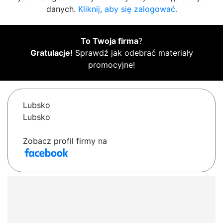
danych.
Kliknij, aby się zalogować.
To Twoja firma
?
Gratulacje!
Sprawdź jak odebrać materiały
promocyjne!
Lubsko
Lubsko
Zobacz profil firmy na