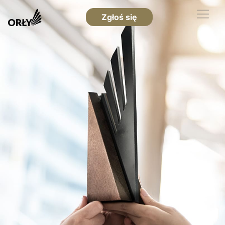
Zgłoś się