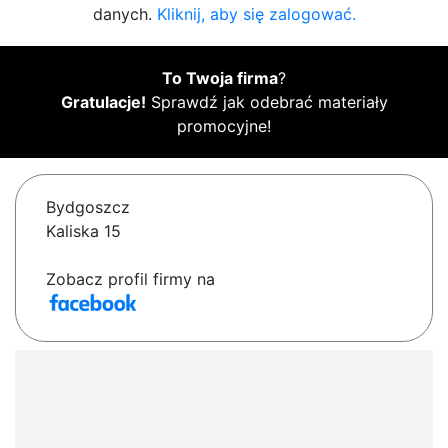
danych.
Kliknij, aby się zalogować.
To Twoja firma
?
Gratulacje!
Sprawdź jak odebrać materiały
promocyjne!
Bydgoszcz
Kaliska 15
Zobacz profil firmy na