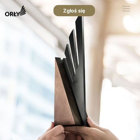
Zgłoś się