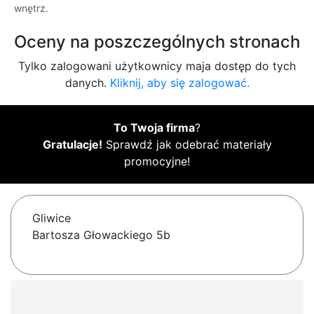
wnętrz.
Oceny na poszczególnych stronach
Tylko zalogowani użytkownicy maja dostęp do tych
danych.
Kliknij, aby się zalogować.
To Twoja firma
?
Gratulacje!
Sprawdź jak odebrać materiały
promocyjne!
Gliwice
Bartosza Głowackiego 5b