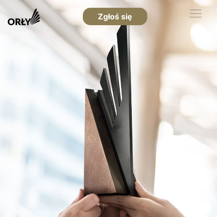
Zgłoś się