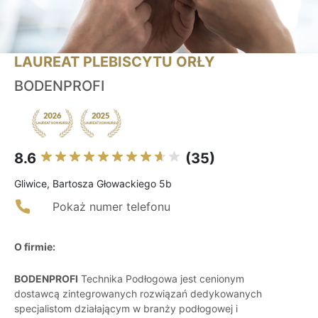
LAUREAT PLEBISCYTU ORŁY
BODENPROFI
8.6
(35)
Gliwice, Bartosza Głowackiego 5b
Pokaż numer telefonu
O firmie:
BODENPROFI
Technika Podłogowa jest cenionym
dostawcą zintegrowanych rozwiązań dedykowanych
specjalistom działającym w branży podłogowej i