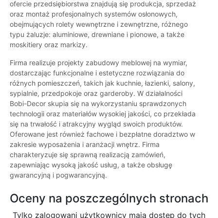
ofercie przedsiębiorstwa znajdują się produkcja, sprzedaż
oraz montaż profesjonalnych systemów osłonowych,
obejmujących rolety wewnętrzne i zewnętrzne, różnego
typu żaluzje: aluminiowe, drewniane i pionowe, a także
moskitiery oraz markizy.
Firma realizuje projekty zabudowy meblowej na wymiar,
dostarczając funkcjonalne i estetyczne rozwiązania do
różnych pomieszczeń, takich jak kuchnie, łazienki, salony,
sypialnie, przedpokoje oraz garderoby. W działalności
Bobi-Decor skupia się na wykorzystaniu sprawdzonych
technologii oraz materiałów wysokiej jakości, co przekłada
się na trwałość i atrakcyjny wygląd swoich produktów.
Oferowane jest również fachowe i bezpłatne doradztwo w
zakresie wyposażenia i aranżacji wnętrz. Firma
charakteryzuje się sprawną realizacją zamówień,
zapewniając wysoką jakość usług, a także obsługę
gwarancyjną i pogwarancyjną.
Oceny na poszczególnych stronach
Tylko zalogowani użytkownicy maja dostęp do tych