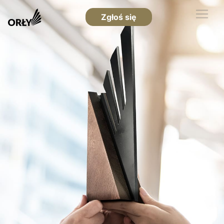
Zgłoś się