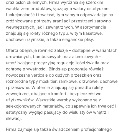
oraz osłon okiennych. Firma wyróżnia się szerokim
wachlarzem produktów, łączącym walory estetyczne,
funkcjonalność i trwałość, tym samym odpowiadając na
zróżnicowane potrzeby aranżacji przestrzeni zarówno
wewnętrznych, jak i zewnętrznych. W asortymencie
znajdują się rolety różnego typu, w tym kasetowe,
dachowe i rzymskie, a także eleganckie plisy.
Oferta obejmuje również żaluzje – dostępne w wariantach
drewnianych, bambusowych oraz aluminiowych –
umożliwiające precyzyjną regulację ilości światła oraz
ochronę prywatności. Blinds-up proponuje również
nowoczesne verticale do dużych przeszkleń oraz
różnorodne typy moskitier: ramkowe, drzwiowe, dachowe
i przesuwne. W ofercie znajdują się ponadto rolety
zewnętrzne, dbające o komfort i bezpieczeństwo
użytkowników. Wszystkie wyroby wykonane są z
selekcjonowanych materiałów, co zapewnia ich trwałość i
estetyczny wygląd pasujący do wielu stylów wnętrz i
elewacji.
Firma zajmuje się także świadczeniem profesjonalnego