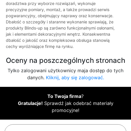
doradztwa przy wyborze rozwiązań, wykonuje
precyzyjne pomiary, montaż, a także prowadzi serwis
pogwarancyjny, obejmujący naprawy oraz konserwacje.
Dbałość o szczegóły i staranne wykonanie sprawiają, że
produkty Blinds-up są zarówno funkcjonalnymi osłonami,
jak i elementami dekoracyjnymi wnętrz. Konsekwentna
dbałość o jakość oraz kompleksowa obsługa stanowią
cechy wyróżniające firmę na rynku.
Oceny na poszczególnych stronach
Tylko zalogowani użytkownicy maja dostęp do tych
danych.
Kliknij, aby się zalogować.
To Twoja firma
?
Gratulacje!
Sprawdź jak odebrać materiały
promocyjne!