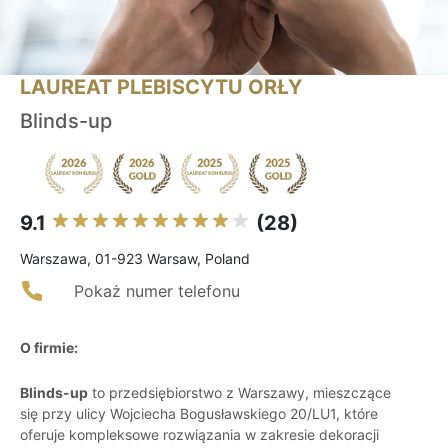
LAUREAT PLEBISCYTU ORŁY
Blinds-up
9.1
(28)
Warszawa, 01-923 Warsaw, Poland
Pokaż numer telefonu
O firmie:
Blinds-up
to przedsiębiorstwo z Warszawy, mieszczące
się przy ulicy Wojciecha Bogusławskiego 20/LU1, które
oferuje kompleksowe rozwiązania w zakresie dekoracji