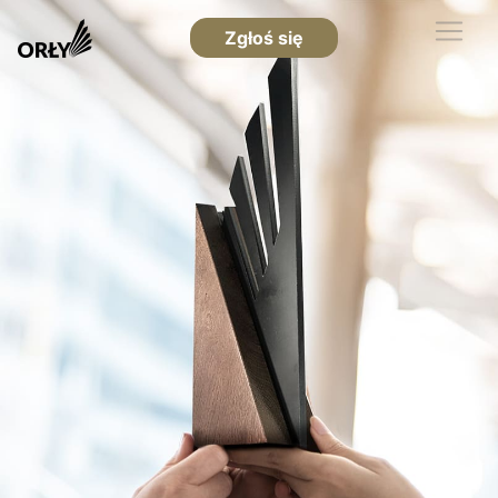
Zgłoś się