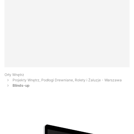
Orły Wnętrz
Projekty Wnętrz, Podłogi Drewniane, Rolety i Żaluzje - Warszawa
Blinds-up