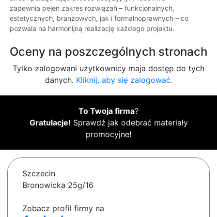
zapewnia pełen zakres rozwiązań – funkcjonalnych,
estetycznych, branżowych, jak i formalnoprawnych – co
pozwala na harmonijną realizację każdego projektu.
Oceny na poszczególnych stronach
Tylko zalogowani użytkownicy maja dostęp do tych
danych.
Kliknij, aby się zalogować.
To Twoja firma
?
Gratulacje!
Sprawdź jak odebrać materiały
promocyjne!
Szczecin
Bronowicka 25g/16
Zobacz profil firmy na