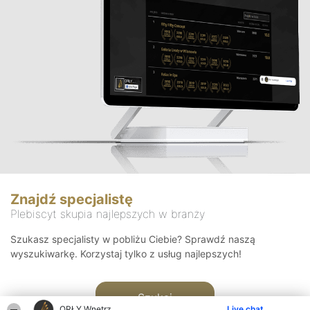
Znajdź specjalistę
Plebiscyt skupia najlepszych w branży
Szukasz specjalisty w pobliżu Ciebie? Sprawdź naszą
wyszukiwarkę. Korzystaj tylko z usług najlepszych!
Szukaj
ORŁY Wnętrz
Live chat