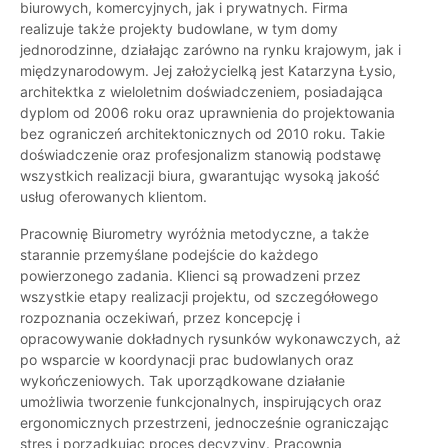
biurowych, komercyjnych, jak i prywatnych. Firma
realizuje także projekty budowlane, w tym domy
jednorodzinne, działając zarówno na rynku krajowym, jak i
międzynarodowym. Jej założycielką jest Katarzyna Łysio,
architektka z wieloletnim doświadczeniem, posiadająca
dyplom od 2006 roku oraz uprawnienia do projektowania
bez ograniczeń architektonicznych od 2010 roku. Takie
doświadczenie oraz profesjonalizm stanowią podstawę
wszystkich realizacji biura, gwarantując wysoką jakość
usług oferowanych klientom.
Pracownię Biurometry wyróżnia metodyczne, a także
starannie przemyślane podejście do każdego
powierzonego zadania. Klienci są prowadzeni przez
wszystkie etapy realizacji projektu, od szczegółowego
rozpoznania oczekiwań, przez koncepcję i
opracowywanie dokładnych rysunków wykonawczych, aż
po wsparcie w koordynacji prac budowlanych oraz
wykończeniowych. Tak uporządkowane działanie
umożliwia tworzenie funkcjonalnych, inspirujących oraz
ergonomicznych przestrzeni, jednocześnie ograniczając
stres i porządkując proces decyzyjny. Pracownia