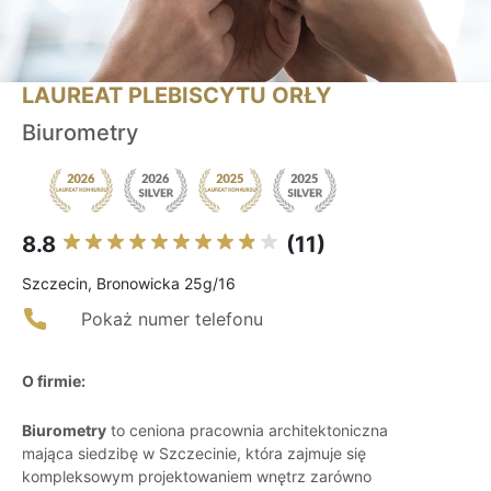
LAUREAT PLEBISCYTU ORŁY
Biurometry
8.8
(11)
Szczecin, Bronowicka 25g/16
Pokaż numer telefonu
O firmie:
Biurometry
to ceniona pracownia architektoniczna
mająca siedzibę w Szczecinie, która zajmuje się
kompleksowym projektowaniem wnętrz zarówno