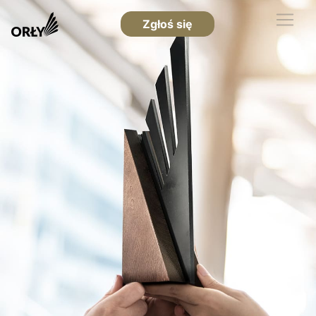
Zgłoś się