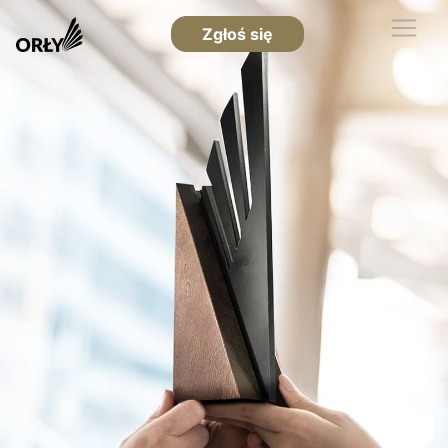
Zgłoś się