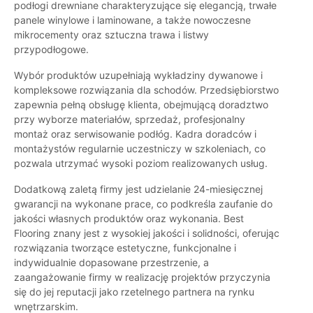
podłogi drewniane charakteryzujące się elegancją, trwałe
panele winylowe i laminowane, a także nowoczesne
mikrocementy oraz sztuczna trawa i listwy
przypodłogowe.
Wybór produktów uzupełniają wykładziny dywanowe i
kompleksowe rozwiązania dla schodów. Przedsiębiorstwo
zapewnia pełną obsługę klienta, obejmującą doradztwo
przy wyborze materiałów, sprzedaż, profesjonalny
montaż oraz serwisowanie podłóg. Kadra doradców i
montażystów regularnie uczestniczy w szkoleniach, co
pozwala utrzymać wysoki poziom realizowanych usług.
Dodatkową zaletą firmy jest udzielanie 24-miesięcznej
gwarancji na wykonane prace, co podkreśla zaufanie do
jakości własnych produktów oraz wykonania. Best
Flooring znany jest z wysokiej jakości i solidności, oferując
rozwiązania tworzące estetyczne, funkcjonalne i
indywidualnie dopasowane przestrzenie, a
zaangażowanie firmy w realizację projektów przyczynia
się do jej reputacji jako rzetelnego partnera na rynku
wnętrzarskim.