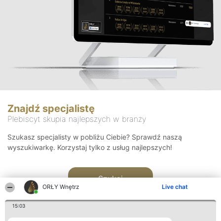
Znajdź specjalistę
Plebiscyt skupia najlepszych w branży
Szukasz specjalisty w pobliżu Ciebie? Sprawdź naszą
wyszukiwarkę. Korzystaj tylko z usług najlepszych!
Szukaj
ORŁY Wnętrz
Live chat
15:03