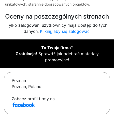
unikatowych, starannie dopracowanych projektów.
Oceny na poszczególnych stronach
Tylko zalogowani użytkownicy maja dostęp do tych
danych.
Kliknij, aby się zalogować.
To Twoja firma
?
Gratulacje!
Sprawdź jak odebrać materiały
promocyjne!
Poznań
Poznan, Poland
Zobacz profil firmy na