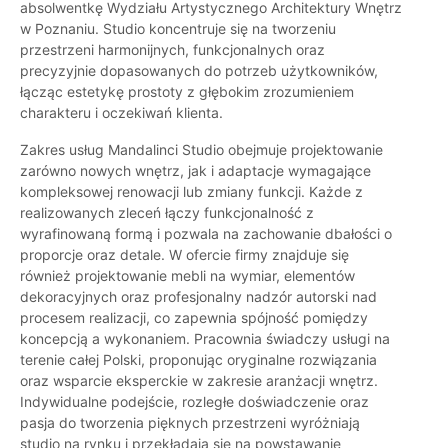
absolwentkę Wydziału Artystycznego Architektury Wnętrz
w Poznaniu. Studio koncentruje się na tworzeniu
przestrzeni harmonijnych, funkcjonalnych oraz
precyzyjnie dopasowanych do potrzeb użytkowników,
łącząc estetykę prostoty z głębokim zrozumieniem
charakteru i oczekiwań klienta.
Zakres usług Mandalinci Studio obejmuje projektowanie
zarówno nowych wnętrz, jak i adaptacje wymagające
kompleksowej renowacji lub zmiany funkcji. Każde z
realizowanych zleceń łączy funkcjonalność z
wyrafinowaną formą i pozwala na zachowanie dbałości o
proporcje oraz detale. W ofercie firmy znajduje się
również projektowanie mebli na wymiar, elementów
dekoracyjnych oraz profesjonalny nadzór autorski nad
procesem realizacji, co zapewnia spójność pomiędzy
koncepcją a wykonaniem. Pracownia świadczy usługi na
terenie całej Polski, proponując oryginalne rozwiązania
oraz wsparcie eksperckie w zakresie aranżacji wnętrz.
Indywidualne podejście, rozległe doświadczenie oraz
pasja do tworzenia pięknych przestrzeni wyróżniają
studio na rynku i przekładają się na powstawanie