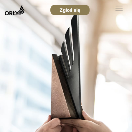
Zgłoś się