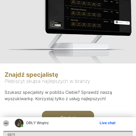
Znajdź specjalistę
Plebiscyt skupia najlepszych w branży
Szukasz specjalisty w pobliżu Ciebie? Sprawdź naszą
wyszukiwarkę. Korzystaj tylko z usług najlepszych!
Szukaj
ORŁY Wnętrz
Live chat
03:11