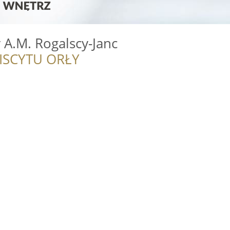
 A.M. Rogalscy-Janc
ISCYTU ORŁY