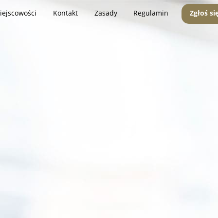
iejscowości
Kontakt
Zasady
Regulamin
Zgłoś si