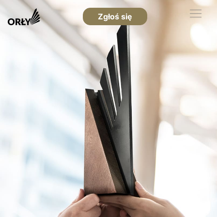
Zgłoś się