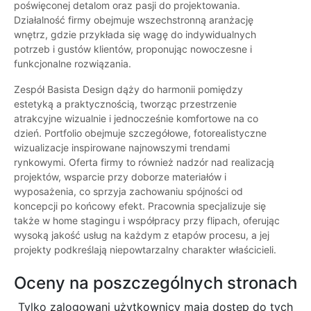
poświęconej detalom oraz pasji do projektowania.
Działalność firmy obejmuje wszechstronną aranżację
wnętrz, gdzie przykłada się wagę do indywidualnych
potrzeb i gustów klientów, proponując nowoczesne i
funkcjonalne rozwiązania.
Zespół Basista Design dąży do harmonii pomiędzy
estetyką a praktycznością, tworząc przestrzenie
atrakcyjne wizualnie i jednocześnie komfortowe na co
dzień. Portfolio obejmuje szczegółowe, fotorealistyczne
wizualizacje inspirowane najnowszymi trendami
rynkowymi. Oferta firmy to również nadzór nad realizacją
projektów, wsparcie przy doborze materiałów i
wyposażenia, co sprzyja zachowaniu spójności od
koncepcji po końcowy efekt. Pracownia specjalizuje się
także w home stagingu i współpracy przy flipach, oferując
wysoką jakość usług na każdym z etapów procesu, a jej
projekty podkreślają niepowtarzalny charakter właścicieli.
Oceny na poszczególnych stronach
Tylko zalogowani użytkownicy maja dostęp do tych