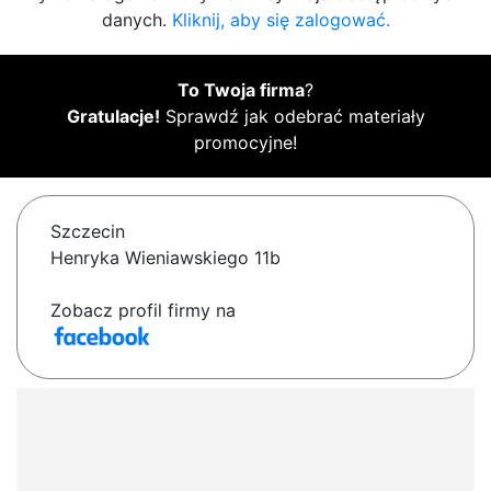
danych.
Kliknij, aby się zalogować.
To Twoja firma
?
Gratulacje!
Sprawdź jak odebrać materiały
promocyjne!
Szczecin
Henryka Wieniawskiego 11b
Zobacz profil firmy na