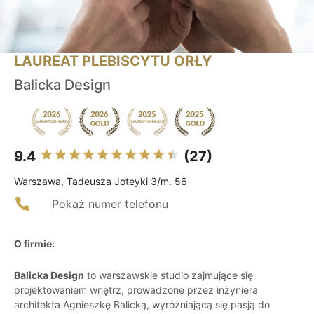
LAUREAT PLEBISCYTU ORŁY
Balicka Design
9.4
(27)
Warszawa, Tadeusza Joteyki 3/m. 56
Pokaż numer telefonu
O firmie:
Balicka Design
to warszawskie studio zajmujące się
projektowaniem wnętrz, prowadzone przez inżyniera
architekta Agnieszkę Balicką, wyróżniającą się pasją do