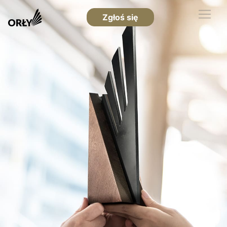
Zgłoś się