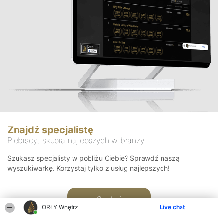
Znajdź specjalistę
Plebiscyt skupia najlepszych w branży
Szukasz specjalisty w pobliżu Ciebie? Sprawdź naszą
wyszukiwarkę. Korzystaj tylko z usług najlepszych!
Szukaj
ORŁY Wnętrz
Live chat