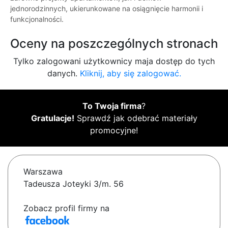
jednorodzinnych, ukierunkowane na osiągnięcie harmonii i
funkcjonalności.
Oceny na poszczególnych stronach
Tylko zalogowani użytkownicy maja dostęp do tych
danych.
Kliknij, aby się zalogować.
To Twoja firma
?
Gratulacje!
Sprawdź jak odebrać materiały
promocyjne!
Warszawa
Tadeusza Joteyki 3/m. 56
Zobacz profil firmy na