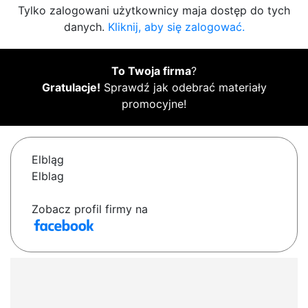
Tylko zalogowani użytkownicy maja dostęp do tych
danych.
Kliknij, aby się zalogować.
To Twoja firma
?
Gratulacje!
Sprawdź jak odebrać materiały
promocyjne!
Elbląg
Elblag
Zobacz profil firmy na