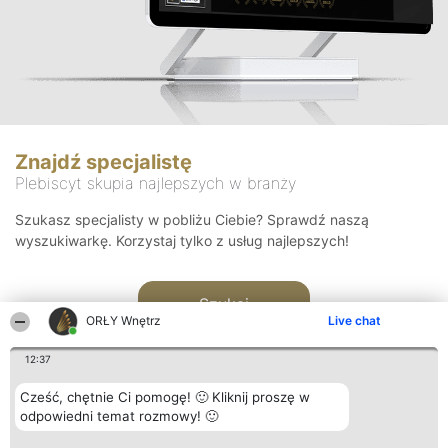
Znajdź specjalistę
Plebiscyt skupia najlepszych w branży
Szukasz specjalisty w pobliżu Ciebie? Sprawdź naszą
wyszukiwarkę. Korzystaj tylko z usług najlepszych!
Szukaj
ORŁY Wnętrz
Live chat
12:37
Cześć, chętnie Ci pomogę! 🙂 Kliknij proszę w
odpowiedni temat rozmowy! 🙂