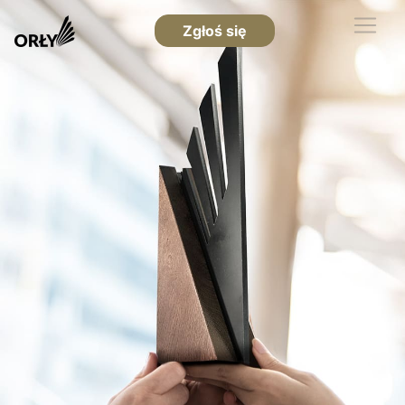
Zgłoś się