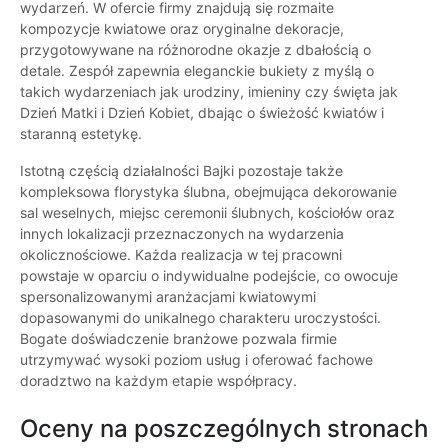
wydarzeń. W ofercie firmy znajdują się rozmaite
kompozycje kwiatowe oraz oryginalne dekoracje,
przygotowywane na różnorodne okazje z dbałością o
detale. Zespół zapewnia eleganckie bukiety z myślą o
takich wydarzeniach jak urodziny, imieniny czy święta jak
Dzień Matki i Dzień Kobiet, dbając o świeżość kwiatów i
staranną estetykę.
Istotną częścią działalności Bajki pozostaje także
kompleksowa florystyka ślubna, obejmująca dekorowanie
sal weselnych, miejsc ceremonii ślubnych, kościołów oraz
innych lokalizacji przeznaczonych na wydarzenia
okolicznościowe. Każda realizacja w tej pracowni
powstaje w oparciu o indywidualne podejście, co owocuje
spersonalizowanymi aranżacjami kwiatowymi
dopasowanymi do unikalnego charakteru uroczystości.
Bogate doświadczenie branżowe pozwala firmie
utrzymywać wysoki poziom usług i oferować fachowe
doradztwo na każdym etapie współpracy.
Oceny na poszczególnych stronach