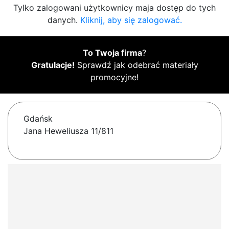
Tylko zalogowani użytkownicy maja dostęp do tych
danych.
Kliknij, aby się zalogować.
To Twoja firma
?
Gratulacje!
Sprawdź jak odebrać materiały
promocyjne!
Gdańsk
Jana Heweliusza 11/811