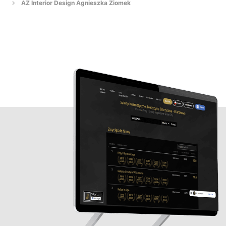
AZ Interior Design Agnieszka Ziomek