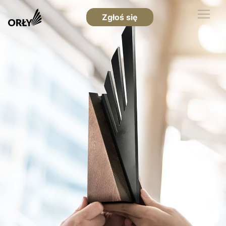
Zgłoś się