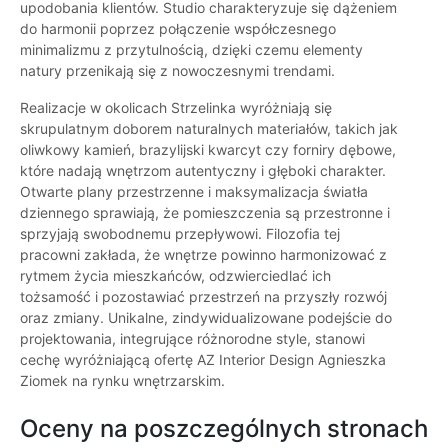
upodobania klientów. Studio charakteryzuje się dążeniem
do harmonii poprzez połączenie współczesnego
minimalizmu z przytulnością, dzięki czemu elementy
natury przenikają się z nowoczesnymi trendami.
Realizacje w okolicach Strzelinka wyróżniają się
skrupulatnym doborem naturalnych materiałów, takich jak
oliwkowy kamień, brazylijski kwarcyt czy forniry dębowe,
które nadają wnętrzom autentyczny i głęboki charakter.
Otwarte plany przestrzenne i maksymalizacja światła
dziennego sprawiają, że pomieszczenia są przestronne i
sprzyjają swobodnemu przepływowi. Filozofia tej
pracowni zakłada, że wnętrze powinno harmonizować z
rytmem życia mieszkańców, odzwierciedlać ich
tożsamość i pozostawiać przestrzeń na przyszły rozwój
oraz zmiany. Unikalne, zindywidualizowane podejście do
projektowania, integrujące różnorodne style, stanowi
cechę wyróżniającą ofertę AZ Interior Design Agnieszka
Ziomek na rynku wnętrzarskim.
Oceny na poszczególnych stronach