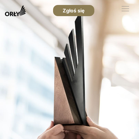
Zgłoś się