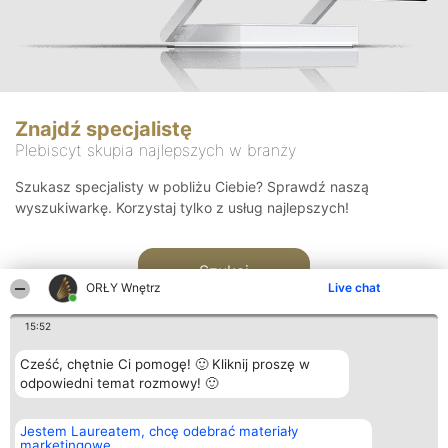
Znajdź specjalistę
Plebiscyt skupia najlepszych w branży
Szukasz specjalisty w pobliżu Ciebie? Sprawdź naszą
wyszukiwarkę. Korzystaj tylko z usług najlepszych!
Szukaj
ORŁY Wnętrz
Live chat
15:52
Cześć, chętnie Ci pomogę! 🙂 Kliknij proszę w
odpowiedni temat rozmowy! 🙂
Organizator plebiscytu
Plebiscyt
Kontakt
Jestem Laureatem, chcę odebrać materiały
Bright Side Solutions sp. z o.
Laureaci
Kontakt
marketingowe
o. sp. k.
Lista