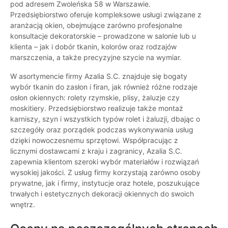
pod adresem Zwoleńska 58 w Warszawie.
Przedsiębiorstwo oferuje kompleksowe usługi związane z
aranżacją okien, obejmujące zarówno profesjonalne
konsultacje dekoratorskie – prowadzone w salonie lub u
klienta – jak i dobór tkanin, kolorów oraz rodzajów
marszczenia, a także precyzyjne szycie na wymiar.
W asortymencie firmy Azalia S.C. znajduje się bogaty
wybór tkanin do zasłon i firan, jak również różne rodzaje
osłon okiennych: rolety rzymskie, plisy, żaluzje czy
moskitiery. Przedsiębiorstwo realizuje także montaż
karniszy, szyn i wszystkich typów rolet i żaluzji, dbając o
szczegóły oraz porządek podczas wykonywania usług
dzięki nowoczesnemu sprzętowi. Współpracując z
licznymi dostawcami z kraju i zagranicy, Azalia S.C.
zapewnia klientom szeroki wybór materiałów i rozwiązań
wysokiej jakości. Z usług firmy korzystają zarówno osoby
prywatne, jak i firmy, instytucje oraz hotele, poszukujące
trwałych i estetycznych dekoracji okiennych do swoich
wnętrz.