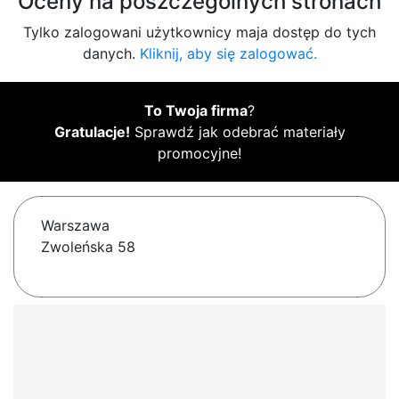
Oceny na poszczególnych stronach
Tylko zalogowani użytkownicy maja dostęp do tych
danych.
Kliknij, aby się zalogować.
To Twoja firma
?
Gratulacje!
Sprawdź jak odebrać materiały
promocyjne!
Warszawa
Zwoleńska 58