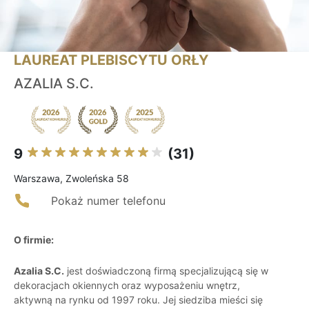
LAUREAT PLEBISCYTU ORŁY
AZALIA S.C.
9
(31)
Warszawa, Zwoleńska 58
Pokaż numer telefonu
O firmie:
Azalia S.C.
jest doświadczoną firmą specjalizującą się w
dekoracjach okiennych oraz wyposażeniu wnętrz,
aktywną na rynku od 1997 roku. Jej siedziba mieści się