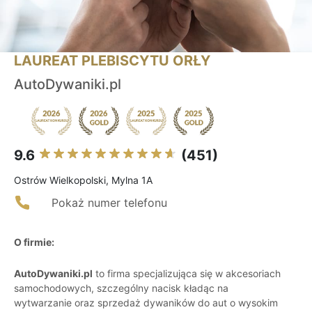
LAUREAT PLEBISCYTU ORŁY
AutoDywaniki.pl
9.6
(451)
Ostrów Wielkopolski, Mylna 1A
Pokaż numer telefonu
O firmie:
AutoDywaniki.pl
to firma specjalizująca się w akcesoriach
samochodowych, szczególny nacisk kładąc na
wytwarzanie oraz sprzedaż dywaników do aut o wysokim