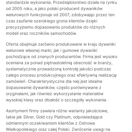
standardzie wykonania. Przedsiębiorstwo działa na rynku
od 2005 roku, a jako polski producent dywaników
welurowych funkcjonuje od 2007, zdobywając przez ten
czas zaufanie szerokiego grona klientów dzięki
precyzyjnemu dopasowaniu produktów do różnych
modeli oraz roczników samochodów.
Oferta obejmuje zarówno produkowane w kraju dywaniki
welurowe własnej marki, jak i gumowe dywaniki
pochodzące od znanych producentów. Firma jest wysoko
oceniana za ponad piętnastoletnią obecność w branży,
systematycznie prowadzoną kontrolę jakości podczas
całego procesu produkcyjnego oraz efektywną realizację
zamówień. Charakterystyczne dla niej jest idealne
dopasowanie dywaników, często porównywane z
oryginałami, jak również wykorzystanie materiałów
wysokiej klasy oraz dbałość o szczegóły wykonania.
Asortyment firmy zawiera różne warianty jakościowe,
takie jak Silver, Gold czy Platinum, odpowiadające
odmiennym oczekiwaniom klientów z Ostrowa
Wielkopolskiego oraz całej Polski. Zwrócenie uwagi na