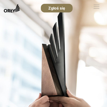
Zgłoś się