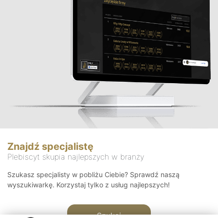
Znajdź specjalistę
Plebiscyt skupia najlepszych w branży
Szukasz specjalisty w pobliżu Ciebie? Sprawdź naszą
wyszukiwarkę. Korzystaj tylko z usług najlepszych!
Szukaj