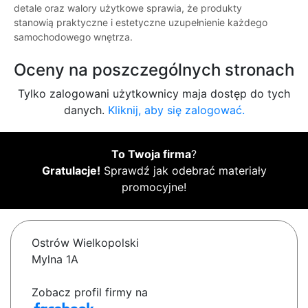
detale oraz walory użytkowe sprawia, że produkty
stanowią praktyczne i estetyczne uzupełnienie każdego
samochodowego wnętrza.
Oceny na poszczególnych stronach
Tylko zalogowani użytkownicy maja dostęp do tych
danych.
Kliknij, aby się zalogować.
To Twoja firma
?
Gratulacje!
Sprawdź jak odebrać materiały
promocyjne!
Ostrów Wielkopolski
Mylna 1A
Zobacz profil firmy na