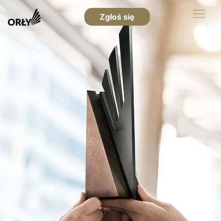
Zgłoś się