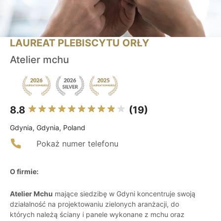
LAUREAT PLEBISCYTU ORŁY
Atelier mchu
8.8
(19)
Gdynia, Gdynia, Poland
Pokaż numer telefonu
O firmie:
Atelier Mchu
mające siedzibę w Gdyni koncentruje swoją
działalność na projektowaniu zielonych aranżacji, do
których należą ściany i panele wykonane z mchu oraz