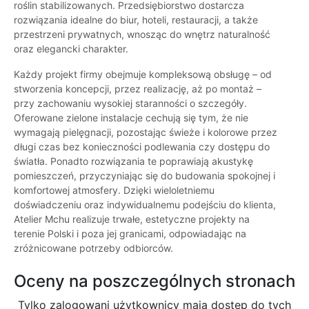
roślin stabilizowanych. Przedsiębiorstwo dostarcza
rozwiązania idealne do biur, hoteli, restauracji, a także
przestrzeni prywatnych, wnosząc do wnętrz naturalność
oraz elegancki charakter.
Każdy projekt firmy obejmuje kompleksową obsługę – od
stworzenia koncepcji, przez realizację, aż po montaż –
przy zachowaniu wysokiej staranności o szczegóły.
Oferowane zielone instalacje cechują się tym, że nie
wymagają pielęgnacji, pozostając świeże i kolorowe przez
długi czas bez konieczności podlewania czy dostępu do
światła. Ponadto rozwiązania te poprawiają akustykę
pomieszczeń, przyczyniając się do budowania spokojnej i
komfortowej atmosfery. Dzięki wieloletniemu
doświadczeniu oraz indywidualnemu podejściu do klienta,
Atelier Mchu realizuje trwałe, estetyczne projekty na
terenie Polski i poza jej granicami, odpowiadając na
zróżnicowane potrzeby odbiorców.
Oceny na poszczególnych stronach
Tylko zalogowani użytkownicy maja dostęp do tych