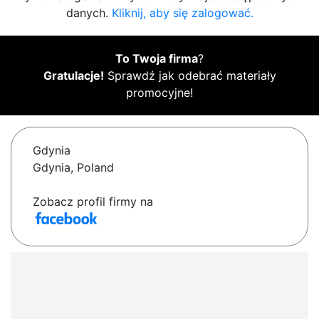
danych.
Kliknij, aby się zalogować.
To Twoja firma
?
Gratulacje!
Sprawdź jak odebrać materiały
promocyjne!
Gdynia
Gdynia, Poland
Zobacz profil firmy na