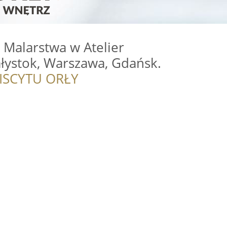
 Malarstwa w Atelier
ałystok, Warszawa, Gdańsk.
ISCYTU ORŁY