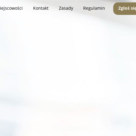
iejscowości
Kontakt
Zasady
Regulamin
Zgłoś si