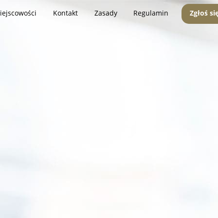
iejscowości
Kontakt
Zasady
Regulamin
Zgłoś si