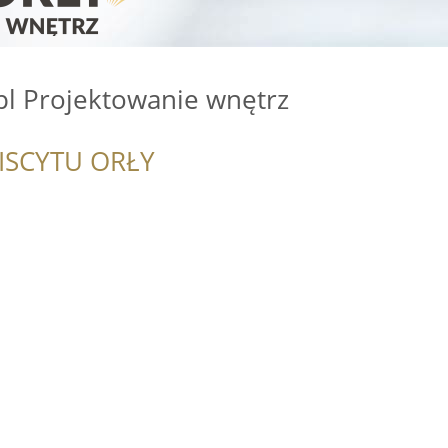
pl Projektowanie wnętrz
ISCYTU ORŁY