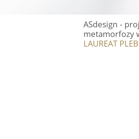
ASdesign - pro
metamorfozy w
LAUREAT PLEB