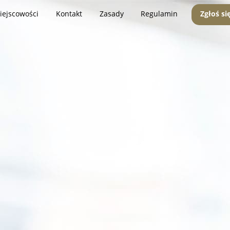
iejscowości
Kontakt
Zasady
Regulamin
Zgłoś si