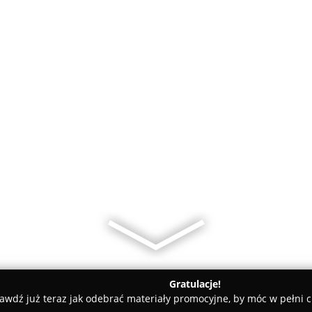
Gratulacje!
awdź już teraz jak odebrać materiały promocyjne, by móc w pełni c