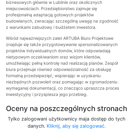
biznesowych głównie w Lublinie oraz okolicznych
miejscowościach. Przedsiębiorstwo zajmuje się
profesjonalną adaptacją gotowych projektów
budowlanych, zwracając szczególną uwagę na zgodność
z warunkami zabudowy i budżetem inwestora.
Wśród najważniejszych zalet ARTUBA Biuro Projektowe
znajduje się także przygotowywanie spersonalizowanych
projektów indywidualnych domów, które odpowiadają
nietypowym oczekiwaniom oraz wizjom klientów,
umożliwiając pełną kontrolę nad realizacją planów. Zespół
biura przejmuje również odpowiedzialność za obsługę
formalną przedsięwzięć, wspierając w uzyskaniu
niezbędnych pozwoleń oraz pomagając w zgromadzeniu
wymaganej dokumentacji, co znacząco upraszcza proces
inwestycyjny i przyspiesza jego przebieg.
Oceny na poszczególnych stronach
Tylko zalogowani użytkownicy maja dostęp do tych
danych.
Kliknij, aby się zalogować.