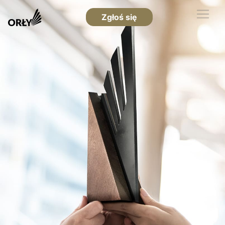
Zgłoś się