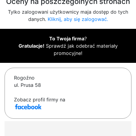
Oceny na poszczególnych stronach
Tylko zalogowani użytkownicy maja dostęp do tych
danych.
Kliknij, aby się zalogować.
To Twoja firma
?
Gratulacje!
Sprawdź jak odebrać materiały
promocyjne!
Rogoźno
ul. Prusa 58
Zobacz profil firmy na