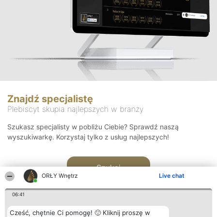
Znajdź specjalistę
Plebiscyt skupia najlepszych w branży
Szukasz specjalisty w pobliżu Ciebie? Sprawdź naszą
wyszukiwarkę. Korzystaj tylko z usług najlepszych!
Szukaj
ORŁY Wnętrz
Live chat
06:41
Cześć, chętnie Ci pomogę! 🙂 Kliknij proszę w