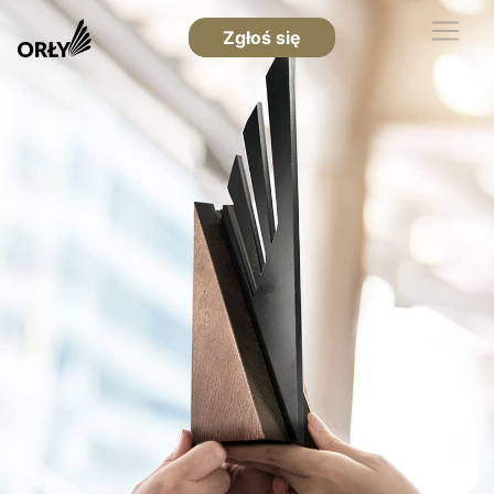
Zgłoś się