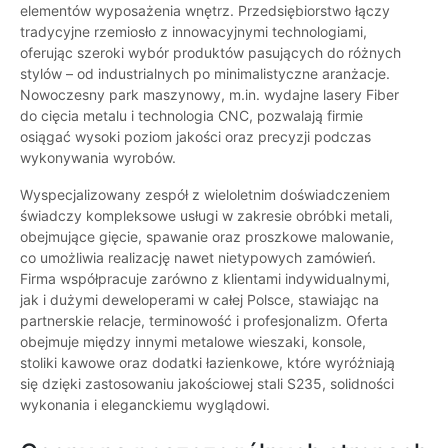
elementów wyposażenia wnętrz. Przedsiębiorstwo łączy
tradycyjne rzemiosło z innowacyjnymi technologiami,
oferując szeroki wybór produktów pasujących do różnych
stylów – od industrialnych po minimalistyczne aranżacje.
Nowoczesny park maszynowy, m.in. wydajne lasery Fiber
do cięcia metalu i technologia CNC, pozwalają firmie
osiągać wysoki poziom jakości oraz precyzji podczas
wykonywania wyrobów.
Wyspecjalizowany zespół z wieloletnim doświadczeniem
świadczy kompleksowe usługi w zakresie obróbki metali,
obejmujące gięcie, spawanie oraz proszkowe malowanie,
co umożliwia realizację nawet nietypowych zamówień.
Firma współpracuje zarówno z klientami indywidualnymi,
jak i dużymi deweloperami w całej Polsce, stawiając na
partnerskie relacje, terminowość i profesjonalizm. Oferta
obejmuje między innymi metalowe wieszaki, konsole,
stoliki kawowe oraz dodatki łazienkowe, które wyróżniają
się dzięki zastosowaniu jakościowej stali S235, solidności
wykonania i eleganckiemu wyglądowi.