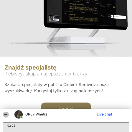
Znajdź specjalistę
Plebiscyt skupia najlepszych w branży
Szukasz specjalisty w pobliżu Ciebie? Sprawdź naszą
wyszukiwarkę. Korzystaj tylko z usług najlepszych!
Szukaj
ORŁY Wnętrz
Live chat
02:25