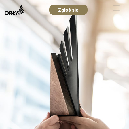
Zgłoś się