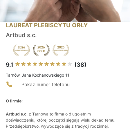
LAUREAT PLEBISCYTU ORŁY
Artbud s.c.
9.1
(38)
Tarnów, Jana Kochanowskiego 11
Pokaż numer telefonu
O firmie:
Artbud s.c.
z Tarnowa to firma o długoletnim
doświadczeniu, której początki sięgają wielu dekad temu.
Przedsiębiorstwo, wywodzące się z tradycji rodzinnej,