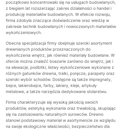
początkowo koncentrowało się na usługach budowlanych,
z biegiem lat rozszerzając zakres działalności o handel i
produkcję materiałów budowlanych. W efekcie rozwoju,
firma zdobyła znaczące doświadczenie oraz wiedzę w
zakresie technik budowlanych i nowoczesnych materiałów
wykończeniowych.
Obecna specjalizacja firmy obejmuje szeroki asortyment
drewnianych produktów przeznaczonych do
wykończenia wnętrz, jak również materiały budowlane. W
ofercie można znaleźć boazerie zarówno do wnętrz, jak i
na elewacje, podbitki, listwy wykończeniowe wykonane z
różnych gatunków drewna, tralki, poręcze, parapety oraz
szeroki wybór schodów. Dostępne są także impregnaty,
bejce, lakierobejce, farby, lakiery, kleje, artykuły
metalowe, a także narzędzia dedykowane stolarstwu.
Firma charakteryzuje się wysoką jakością swoich
produktów, estetyką wykonania oraz trwałością, skupiając
się na zastosowaniu naturalnych surowców. Drewno
stanowi podstawowy materiał w asortymencie ze względu
na swoje ekologiczne właściwości, bezpieczeństwo dla