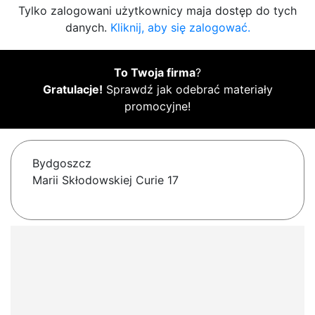
Tylko zalogowani użytkownicy maja dostęp do tych
danych.
Kliknij, aby się zalogować.
To Twoja firma
?
Gratulacje!
Sprawdź jak odebrać materiały
promocyjne!
Bydgoszcz
Marii Skłodowskiej Curie 17