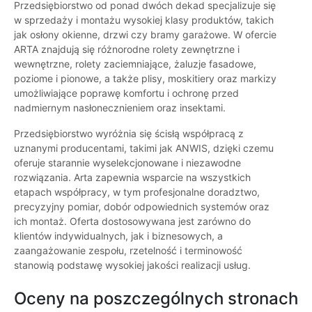
Przedsiębiorstwo od ponad dwóch dekad specjalizuje się
w sprzedaży i montażu wysokiej klasy produktów, takich
jak osłony okienne, drzwi czy bramy garażowe. W ofercie
ARTA znajdują się różnorodne rolety zewnętrzne i
wewnętrzne, rolety zaciemniające, żaluzje fasadowe,
poziome i pionowe, a także plisy, moskitiery oraz markizy
umożliwiające poprawę komfortu i ochronę przed
nadmiernym nasłonecznieniem oraz insektami.
Przedsiębiorstwo wyróżnia się ścisłą współpracą z
uznanymi producentami, takimi jak ANWIS, dzięki czemu
oferuje starannie wyselekcjonowane i niezawodne
rozwiązania. Arta zapewnia wsparcie na wszystkich
etapach współpracy, w tym profesjonalne doradztwo,
precyzyjny pomiar, dobór odpowiednich systemów oraz
ich montaż. Oferta dostosowywana jest zarówno do
klientów indywidualnych, jak i biznesowych, a
zaangażowanie zespołu, rzetelność i terminowość
stanowią podstawę wysokiej jakości realizacji usług.
Oceny na poszczególnych stronach