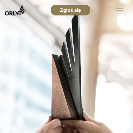
Zgłoś się