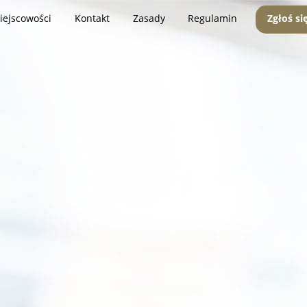
iejscowości
Kontakt
Zasady
Regulamin
Zgłoś si