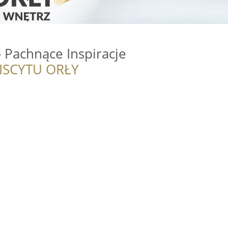
 Pachnące Inspiracje
ISCYTU ORŁY