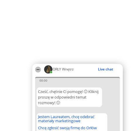
ORŁY Wnętrz
Live chat
00:00
Cześć, chętnie Ci pomogę! 🙂 Kliknij
proszę w odpowiedni temat
rozmowy! 🙂
Jestem Laureatem, chcę odebrać
materiały marketingowe
Chcę zgłosić swoją firmę do Orłów