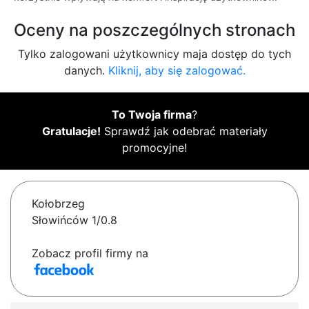
Oceny na poszczególnych stronach
Tylko zalogowani użytkownicy maja dostęp do tych
danych.
Kliknij, aby się zalogować.
To Twoja firma
?
Gratulacje!
Sprawdź jak odebrać materiały
promocyjne!
Kołobrzeg
Słowińców 1/0.8
Zobacz profil firmy na