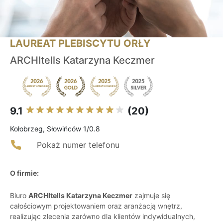
LAUREAT PLEBISCYTU ORŁY
ARCHItells Katarzyna Keczmer
9.1
(20)
Kołobrzeg, Słowińców 1/0.8
Pokaż numer telefonu
O firmie:
Biuro
ARCHItells Katarzyna Keczmer
zajmuje się
całościowym projektowaniem oraz aranżacją wnętrz,
realizując zlecenia zarówno dla klientów indywidualnych,