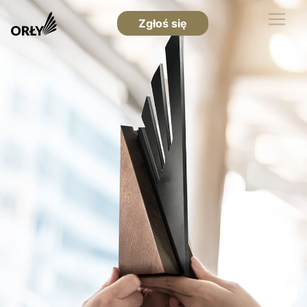
Zgłoś się