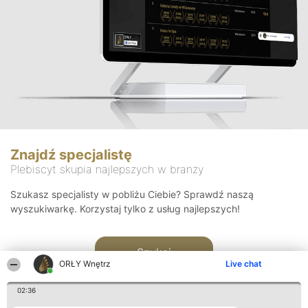
Znajdź specjalistę
Plebiscyt skupia najlepszych w branży
Szukasz specjalisty w pobliżu Ciebie? Sprawdź naszą
wyszukiwarkę. Korzystaj tylko z usług najlepszych!
Szukaj
ORŁY Wnętrz
Live chat
02:36