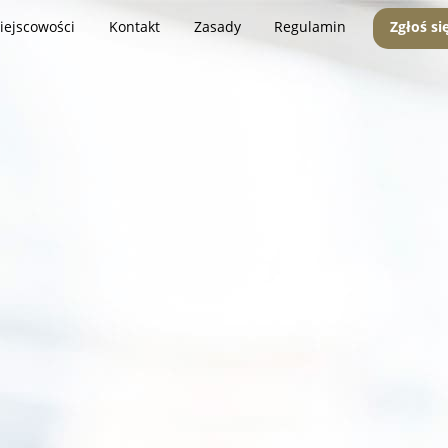
iejscowości
Kontakt
Zasady
Regulamin
Zgłoś si