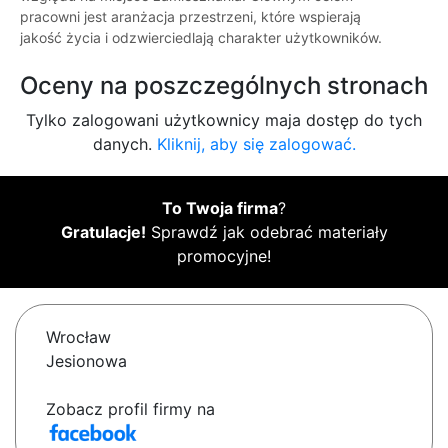
pracowni jest aranżacja przestrzeni, które wspierają
jakość życia i odzwierciedlają charakter użytkowników.
Oceny na poszczególnych stronach
Tylko zalogowani użytkownicy maja dostęp do tych
danych.
Kliknij, aby się zalogować.
To Twoja firma
?
Gratulacje!
Sprawdź jak odebrać materiały
promocyjne!
Wrocław
Jesionowa
Zobacz profil firmy na