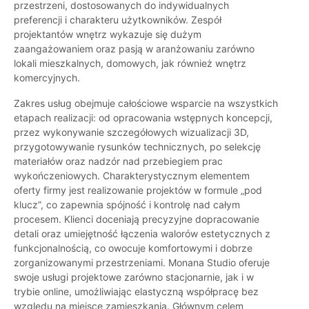
przestrzeni, dostosowanych do indywidualnych
preferencji i charakteru użytkowników. Zespół
projektantów wnętrz wykazuje się dużym
zaangażowaniem oraz pasją w aranżowaniu zarówno
lokali mieszkalnych, domowych, jak również wnętrz
komercyjnych.
Zakres usług obejmuje całościowe wsparcie na wszystkich
etapach realizacji: od opracowania wstępnych koncepcji,
przez wykonywanie szczegółowych wizualizacji 3D,
przygotowywanie rysunków technicznych, po selekcję
materiałów oraz nadzór nad przebiegiem prac
wykończeniowych. Charakterystycznym elementem
oferty firmy jest realizowanie projektów w formule „pod
klucz”, co zapewnia spójność i kontrolę nad całym
procesem. Klienci doceniają precyzyjne dopracowanie
detali oraz umiejętność łączenia walorów estetycznych z
funkcjonalnością, co owocuje komfortowymi i dobrze
zorganizowanymi przestrzeniami. Monana Studio oferuje
swoje usługi projektowe zarówno stacjonarnie, jak i w
trybie online, umożliwiając elastyczną współpracę bez
względu na miejsce zamieszkania. Głównym celem