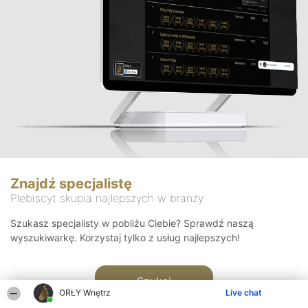
Znajdź specjalistę
Plebiscyt skupia najlepszych w branży
Szukasz specjalisty w pobliżu Ciebie? Sprawdź naszą
wyszukiwarkę. Korzystaj tylko z usług najlepszych!
Szukaj
ORŁY Wnętrz
Live chat