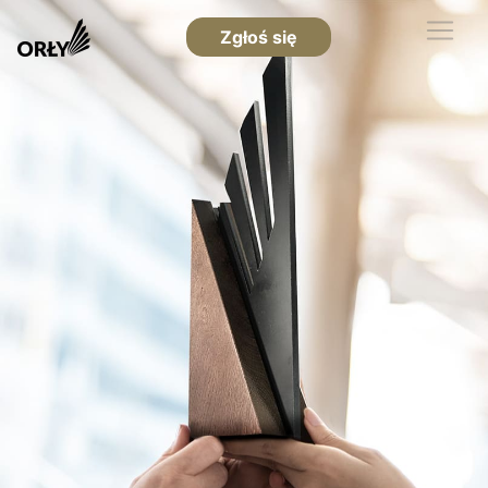
Zgłoś się