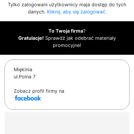
Tylko zalogowani użytkownicy maja dostęp do tych
danych.
Kliknij, aby się zalogować.
To Twoja firma
?
Gratulacje!
Sprawdź jak odebrać materiały
promocyjne!
Miękinia
ul.Polna 7
Zobacz profil firmy na