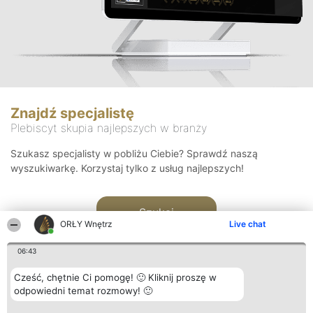
Znajdź specjalistę
Plebiscyt skupia najlepszych w branży
Szukasz specjalisty w pobliżu Ciebie? Sprawdź naszą
wyszukiwarkę. Korzystaj tylko z usług najlepszych!
Szukaj
ORŁY Wnętrz
Live chat
06:43
Cześć, chętnie Ci pomogę! 🙂 Kliknij proszę w
odpowiedni temat rozmowy! 🙂