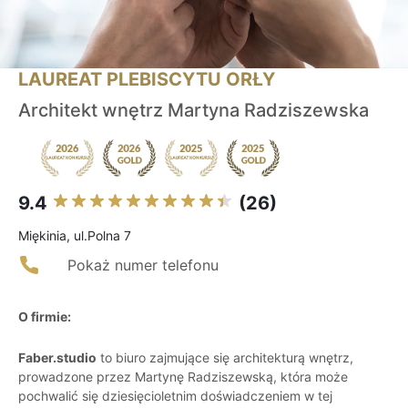
LAUREAT PLEBISCYTU ORŁY
Architekt wnętrz Martyna Radziszewska
9.4
(26)
Miękinia, ul.Polna 7
Pokaż numer telefonu
O firmie:
Faber.studio
to biuro zajmujące się architekturą wnętrz,
prowadzone przez Martynę Radziszewską, która może
pochwalić się dziesięcioletnim doświadczeniem w tej