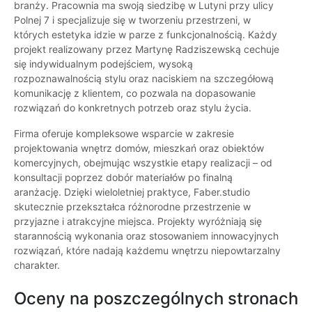
branży. Pracownia ma swoją siedzibę w Lutyni przy ulicy
Polnej 7 i specjalizuje się w tworzeniu przestrzeni, w
których estetyka idzie w parze z funkcjonalnością. Każdy
projekt realizowany przez Martynę Radziszewską cechuje
się indywidualnym podejściem, wysoką
rozpoznawalnością stylu oraz naciskiem na szczegółową
komunikację z klientem, co pozwala na dopasowanie
rozwiązań do konkretnych potrzeb oraz stylu życia.
Firma oferuje kompleksowe wsparcie w zakresie
projektowania wnętrz domów, mieszkań oraz obiektów
komercyjnych, obejmując wszystkie etapy realizacji – od
konsultacji poprzez dobór materiałów po finalną
aranżację. Dzięki wieloletniej praktyce, Faber.studio
skutecznie przekształca różnorodne przestrzenie w
przyjazne i atrakcyjne miejsca. Projekty wyróżniają się
starannością wykonania oraz stosowaniem innowacyjnych
rozwiązań, które nadają każdemu wnętrzu niepowtarzalny
charakter.
Oceny na poszczególnych stronach