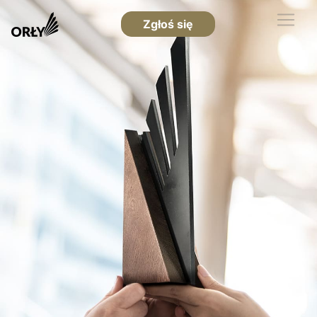
Zgłoś się