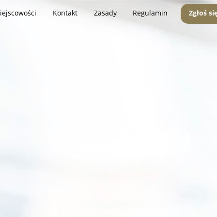
iejscowości
Kontakt
Zasady
Regulamin
Zgłoś si