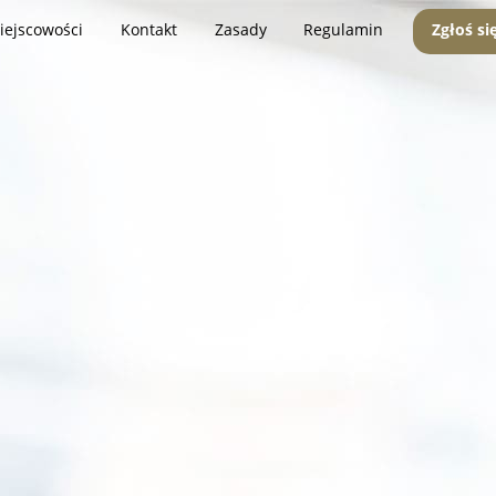
iejscowości
Kontakt
Zasady
Regulamin
Zgłoś si