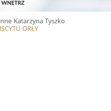
enne Katarzyna Tyszko
ISCYTU ORŁY