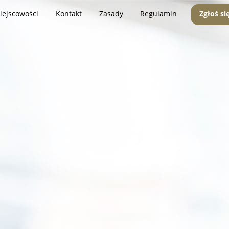
iejscowości
Kontakt
Zasady
Regulamin
Zgłoś si