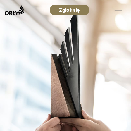
Zgłoś się