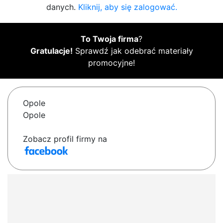
danych.
Kliknij, aby się zalogować.
To Twoja firma
?
Gratulacje!
Sprawdź jak odebrać materiały
promocyjne!
Opole
Opole
Zobacz profil firmy na