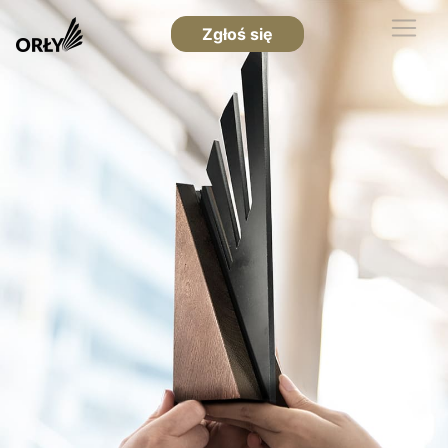
Zgłoś się