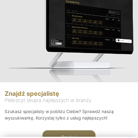
Znajdź specjalistę
Plebiscyt skupia najlepszych w branży
Szukasz specjalisty w pobliżu Ciebie? Sprawdź naszą
wyszukiwarkę. Korzystaj tylko z usług najlepszych!
Szukaj