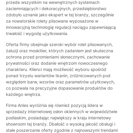
przede wszystkim na wewnętrznych systemach
zaciemniających i dekoracyjnych, przedsiębiorstwo
zdobyło uznanie jako ekspert w tej branży, szczególnie
za nowatorskie rolety plisowane wyposażone w
innowacyjną technologię regulacji naciągu zapewniającą
trwałość i wygodę użytkowania.
Oferta firmy obejmuje szeroki wybór rolet plisowanych,
żaluzji oraz moskitier, których zadaniem jest skuteczna
ochrona przed promieniami słonecznymi, zachowanie
prywatności oraz dodanie wnętrzom nowoczesnego
charakteru. Klienci mają możliwość wyboru spośród
ponad trzystu wariantów tkanin, zróżnicowanych pod
względem barw, wzorów oraz parametrów użytkowych,
co pozwala na precyzyjne dopasowanie produktów do
każdego wnętrza.
Firma Anles wyróżnia się również pozycją lidera w
sprzedaży internetowej osłon okiennych w województwie
podlaskim, posiadając największy w kraju internetowy
showroom tej branży. Dbałość o wysoką jakość obsługi i
stałe poszerzanie oferty zgodnie z najnowszymi trendami