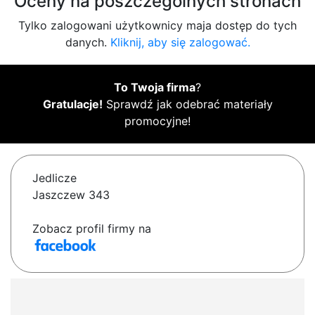
Oceny na poszczególnych stronach
Tylko zalogowani użytkownicy maja dostęp do tych
danych.
Kliknij, aby się zalogować.
To Twoja firma
?
Gratulacje!
Sprawdź jak odebrać materiały
promocyjne!
Jedlicze
Jaszczew 343
Zobacz profil firmy na