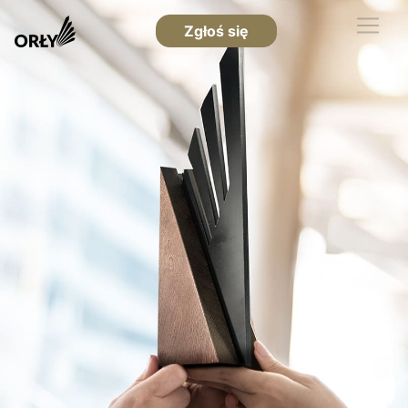
Zgłoś się