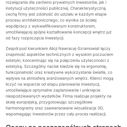
rozwiązania dla zarówno prywatnych inwestorów, jak i
instytucji użyteczności publicznej. Charakterystyczną
cechą firmy jest zdolność do udziału w każdym etapie
procesu architektonicznego, co wynika ze ścisłej
współpracy z wykwalifikowanym konstruktorem,
umożliwiającej spójne kształtowanie koncepcji wnętrz już
od fazy rozpoczęcia inwestycji.
Zespół pod kierunkiem Alicji Nawracaj-Szramowiat łączy
znajomość aspektów technicznych z wysokim poczuciem
estetyki, koncentrując się na połączeniu użyteczności z
estetyką. Szczególny nacisk kładzie się na ergonomię,
funkcjonalność oraz kreatywne wykorzystanie światła, co
wpływa na atmosferę aranżowanych wnętrz. Klienci mogą
liczyć na wsparcie od etapu planowania inwestycji,
umożliwiające optymalne zaplanowanie i uniknięcie
niespodziewanych wydatków. Firma realizuje projekty na
skalę europejską, przygotowując szczegółowe
harmonogramy oraz zaawansowane wizualizacje 3D,
wspomagając inwestorów przez cały proces realizacji.