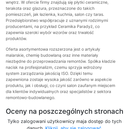
wnętrz. W ofercie firmy znajdują się płytki ceramiczne,
terakota oraz glazura, przeznaczone do takich
pomieszczeń, jak łazienka, kuchnia, salon czy taras.
Przedsiębiorstwo współpracuje z uznanymi rodzimymi
producentami, na przykład Ceramika Paradyż, co
zapewnia szeroki wybór wzorów oraz trwałość
produktów.
Oferta asortymentowa rozszerzona jest o artykuły
malarskie, chemię budowlaną oraz inne materiały
niezbędne do przeprowadzania remontów. Spółka kładzie
nacisk na profesjonalizm, czemu sprzyja wdrożony
system zarządzania jakością ISO. Dzięki temu
zapewniona zostaje wysoka jakość zarówno w aspekcie
produktu, jak i obsługi, co czyni salon zaufanym miejscem
dla klientów indywidualnych oraz specjalistów z sektora
remontowo-budowlanego.
Oceny na poszczególnych stronach
Tylko zalogowani użytkownicy maja dostęp do tych
danych.
Kliknij, aby się zalogować.