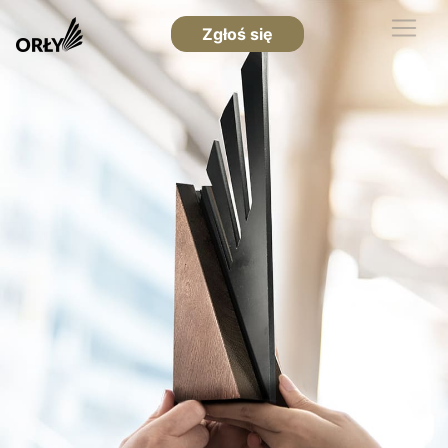
Zgłoś się