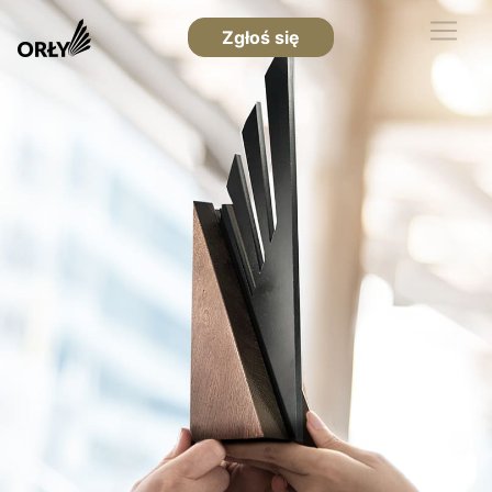
Zgłoś się