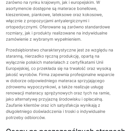
zarówno na rynku krajowym, jak i europejskim. W
asortymencie dostępne są materace bonellowe,
kieszeniowe, piankowe, lateksowe oraz kokosowe,
włącznie z propozycjami antyalergicznymi i
ortopedycznymi. Oferowane są zarówno standardowe
rozmiary, jak i produkty realizowane na indywidualne
zamówienie z wybranym wypełnieniem.
Przedsiębiorstwo charakterystyczne jest ze względu na
staranną, nierzadko ręczną produkcję, opartą na
wyłącznie polskich materiałach z certyfikatami Unii
Europejskiej, co przekłada się na trwałość oraz wysoką
jakość wyrobów. Firma zapewnia profesjonalne wsparcie
w doborze odpowiedniego materaca sprzyjającego
zdrowemu wypoczynkowi, a także realizuje usługę
renowacji materacy sprężynowych oraz tych na ramie,
jako alternatywę przyjazną środowisku i opłacalną.
Zaufanie klientów oraz ich satysfakcja wynikają z
długoletniego doświadczenia i troski o indywidualne
potrzeby odbiorców.