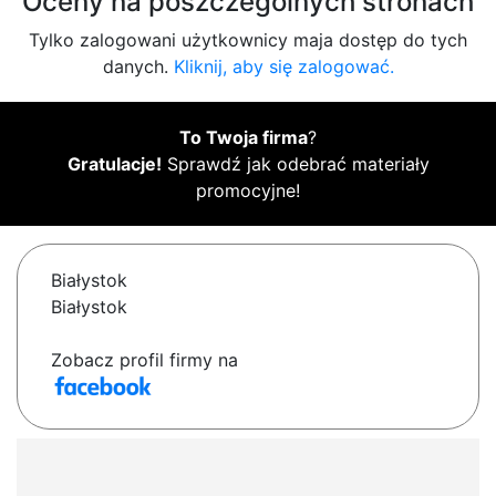
Oceny na poszczególnych stronach
Tylko zalogowani użytkownicy maja dostęp do tych
danych.
Kliknij, aby się zalogować.
To Twoja firma
?
Gratulacje!
Sprawdź jak odebrać materiały
promocyjne!
Białystok
Białystok
Zobacz profil firmy na