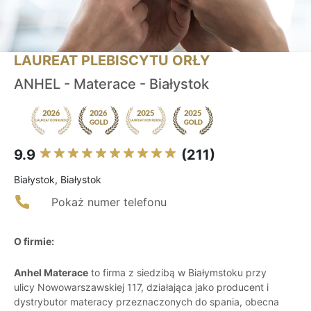
LAUREAT PLEBISCYTU ORŁY
ANHEL - Materace - Białystok
9.9
(211)
Białystok, Białystok
Pokaż numer telefonu
O firmie:
Anhel Materace
to firma z siedzibą w Białymstoku przy
ulicy Nowowarszawskiej 117, działająca jako producent i
dystrybutor materacy przeznaczonych do spania, obecna