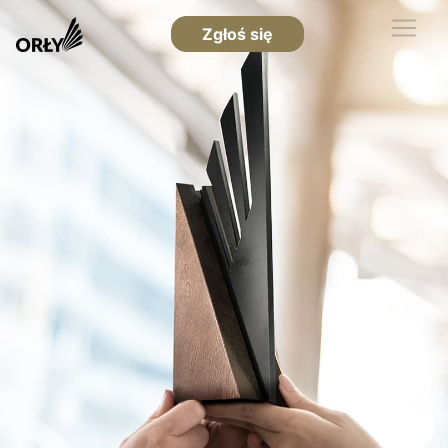
Zgłoś się