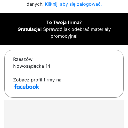
danych.
Kliknij, aby się zalogować.
To Twoja firma
?
Gratulacje!
Sprawdź jak odebrać materiały
promocyjne!
Rzeszów
Nowosądecka 14
Zobacz profil firmy na