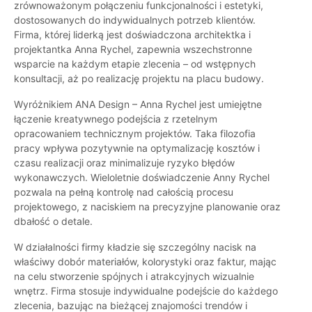
zrównoważonym połączeniu funkcjonalności i estetyki,
dostosowanych do indywidualnych potrzeb klientów.
Firma, której liderką jest doświadczona architektka i
projektantka Anna Rychel, zapewnia wszechstronne
wsparcie na każdym etapie zlecenia – od wstępnych
konsultacji, aż po realizację projektu na placu budowy.
Wyróżnikiem ANA Design – Anna Rychel jest umiejętne
łączenie kreatywnego podejścia z rzetelnym
opracowaniem technicznym projektów. Taka filozofia
pracy wpływa pozytywnie na optymalizację kosztów i
czasu realizacji oraz minimalizuje ryzyko błędów
wykonawczych. Wieloletnie doświadczenie Anny Rychel
pozwala na pełną kontrolę nad całością procesu
projektowego, z naciskiem na precyzyjne planowanie oraz
dbałość o detale.
W działalności firmy kładzie się szczególny nacisk na
właściwy dobór materiałów, kolorystyki oraz faktur, mając
na celu stworzenie spójnych i atrakcyjnych wizualnie
wnętrz. Firma stosuje indywidualne podejście do każdego
zlecenia, bazując na bieżącej znajomości trendów i