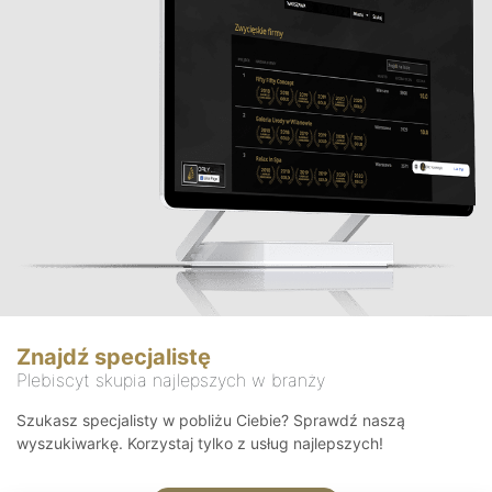
Znajdź specjalistę
Plebiscyt skupia najlepszych w branży
Szukasz specjalisty w pobliżu Ciebie? Sprawdź naszą
wyszukiwarkę. Korzystaj tylko z usług najlepszych!