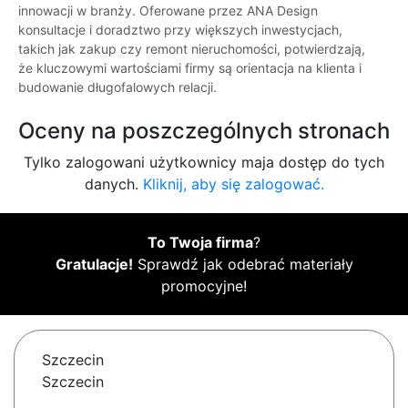
innowacji w branży. Oferowane przez ANA Design
konsultacje i doradztwo przy większych inwestycjach,
takich jak zakup czy remont nieruchomości, potwierdzają,
że kluczowymi wartościami firmy są orientacja na klienta i
budowanie długofalowych relacji.
Oceny na poszczególnych stronach
Tylko zalogowani użytkownicy maja dostęp do tych
danych.
Kliknij, aby się zalogować.
To Twoja firma
?
Gratulacje!
Sprawdź jak odebrać materiały
promocyjne!
Szczecin
Szczecin