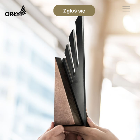
Zgłoś się