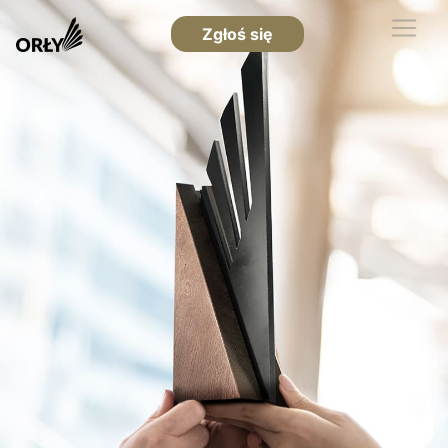
Zgłoś się