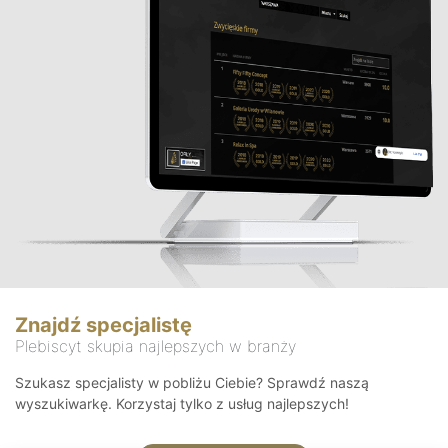
Znajdź specjalistę
Plebiscyt skupia najlepszych w branży
Szukasz specjalisty w pobliżu Ciebie? Sprawdź naszą
wyszukiwarkę. Korzystaj tylko z usług najlepszych!