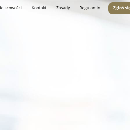
iejscowości
Kontakt
Zasady
Regulamin
Zgłoś si