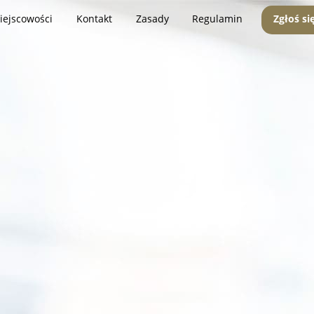
iejscowości
Kontakt
Zasady
Regulamin
Zgłoś si