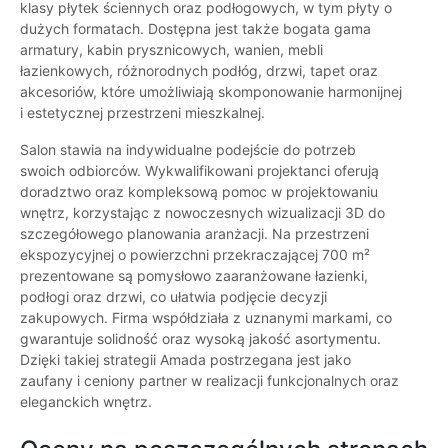
klasy płytek ściennych oraz podłogowych, w tym płyty o
dużych formatach. Dostępna jest także bogata gama
armatury, kabin prysznicowych, wanien, mebli
łazienkowych, różnorodnych podłóg, drzwi, tapet oraz
akcesoriów, które umożliwiają skomponowanie harmonijnej
i estetycznej przestrzeni mieszkalnej.
Salon stawia na indywidualne podejście do potrzeb
swoich odbiorców. Wykwalifikowani projektanci oferują
doradztwo oraz kompleksową pomoc w projektowaniu
wnętrz, korzystając z nowoczesnych wizualizacji 3D do
szczegółowego planowania aranżacji. Na przestrzeni
ekspozycyjnej o powierzchni przekraczającej 700 m²
prezentowane są pomysłowo zaaranżowane łazienki,
podłogi oraz drzwi, co ułatwia podjęcie decyzji
zakupowych. Firma współdziała z uznanymi markami, co
gwarantuje solidność oraz wysoką jakość asortymentu.
Dzięki takiej strategii Amada postrzegana jest jako
zaufany i ceniony partner w realizacji funkcjonalnych oraz
eleganckich wnętrz.