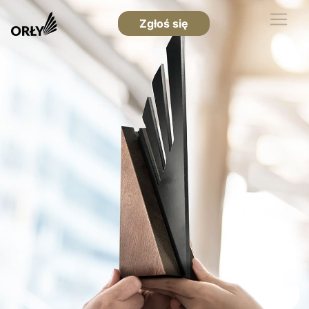
Zgłoś się