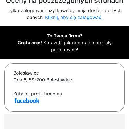
Oceny na poszczególnych stronach
Tylko zalogowani użytkownicy maja dostęp do tych
danych.
Kliknij, aby się zalogować.
To Twoja firma
?
Gratulacje!
Sprawdź jak odebrać materiały
promocyjne!
Bolesławiec
Orla 6, 59-700 Bolesławiec
Zobacz profil firmy na