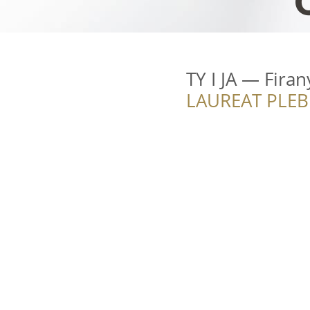
TY I JA — Firan
LAUREAT PLEB