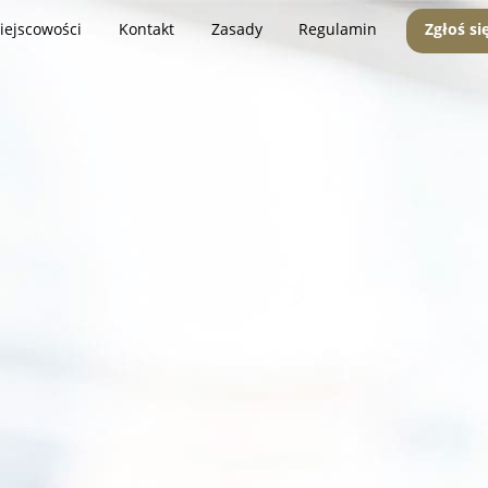
iejscowości
Kontakt
Zasady
Regulamin
Zgłoś si