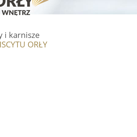
y i karnisze
ISCYTU ORŁY