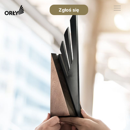
Zgłoś się