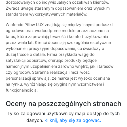
dostosowanych do indywidualnych oczekiwań klientów.
Zwraca uwagę starannym dopasowaniem oraz wysokim
standardem wykorzystywanych materiałów.
W ofercie Pillow LUX znajdują się między innymi poduszki
ogrodowe oraz wodoodporne modele przeznaczone na
taras, które zapewniają trwałość i komfort użytkowania
przez wiele lat. Klienci doceniają szczególnie estetyczne
wykonanie i precyzyjne dopasowanie, co świadczy o
dużej trosce o detale. Firma przykłada wagę do
satysfakcji odbiorców, oferując produkty będące
harmonijnym uzupełnieniem zarówno wnętrz, jak i tarasów
czy ogrodów. Staranna realizacja i możliwość
personalizacji sprawiają, że marka jest wysoko oceniana
na rynku, wyróżniając się oryginalnym wzornictwem i
funkcjonalnością.
Oceny na poszczególnych stronach
Tylko zalogowani użytkownicy maja dostęp do tych
danych.
Kliknij, aby się zalogować.