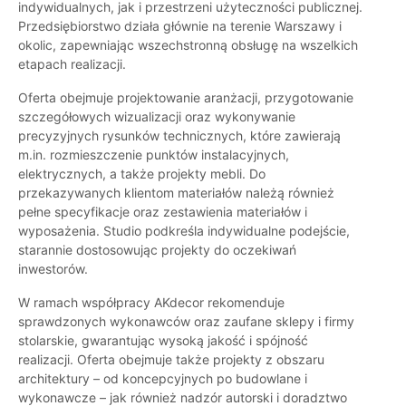
indywidualnych, jak i przestrzeni użyteczności publicznej.
Przedsiębiorstwo działa głównie na terenie Warszawy i
okolic, zapewniając wszechstronną obsługę na wszelkich
etapach realizacji.
Oferta obejmuje projektowanie aranżacji, przygotowanie
szczegółowych wizualizacji oraz wykonywanie
precyzyjnych rysunków technicznych, które zawierają
m.in. rozmieszczenie punktów instalacyjnych,
elektrycznych, a także projekty mebli. Do
przekazywanych klientom materiałów należą również
pełne specyfikacje oraz zestawienia materiałów i
wyposażenia. Studio podkreśla indywidualne podejście,
starannie dostosowując projekty do oczekiwań
inwestorów.
W ramach współpracy AKdecor rekomenduje
sprawdzonych wykonawców oraz zaufane sklepy i firmy
stolarskie, gwarantując wysoką jakość i spójność
realizacji. Oferta obejmuje także projekty z obszaru
architektury – od koncepcyjnych po budowlane i
wykonawcze – jak również nadzór autorski i doradztwo