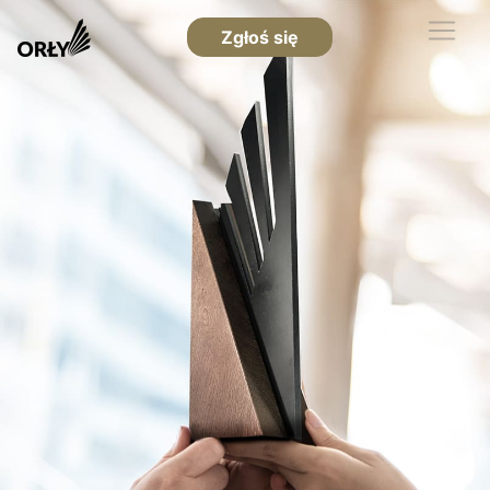
Zgłoś się