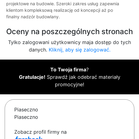
projektowe na budowie. Szeroki zakres usług zapewnia
klientom kompleksową realizację od koncepcji aż po
finalny nadzór budowlany.
Oceny na poszczególnych stronach
Tylko zalogowani użytkownicy maja dostęp do tych
danych.
Kliknij, aby się zalogować.
To Twoja firma
?
Gratulacje!
Sprawdź jak odebrać materiały
promocyjne!
Piaseczno
Piaseczno
Zobacz profil firmy na