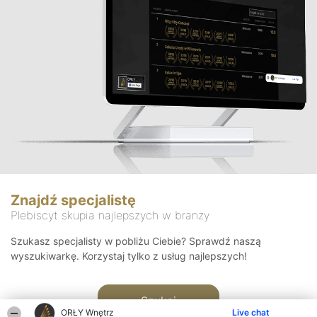
Znajdź specjalistę
Plebiscyt skupia najlepszych w branży
Szukasz specjalisty w pobliżu Ciebie? Sprawdź naszą
wyszukiwarkę. Korzystaj tylko z usług najlepszych!
Szukaj
ORŁY Wnętrz
Live chat