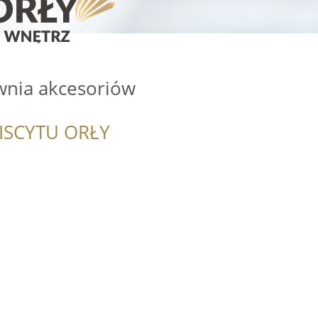
wnia akcesoriów
ISCYTU ORŁY